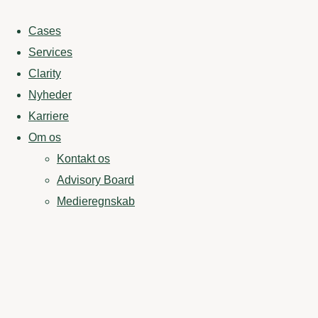
Cases
Services
Clarity
Nyheder
Karriere
Om os
Kontakt os
Advisory Board
Medieregnskab