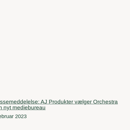
ssemeddelelse: AJ Produkter vælger Orchestra
 nyt mediebureau
februar 2023