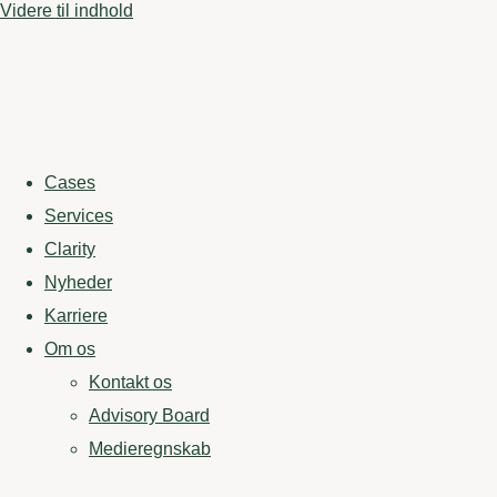
Videre til indhold
Cases
Services
Clarity
Nyheder
Karriere
Om os
Kontakt os
Advisory Board
Medieregnskab