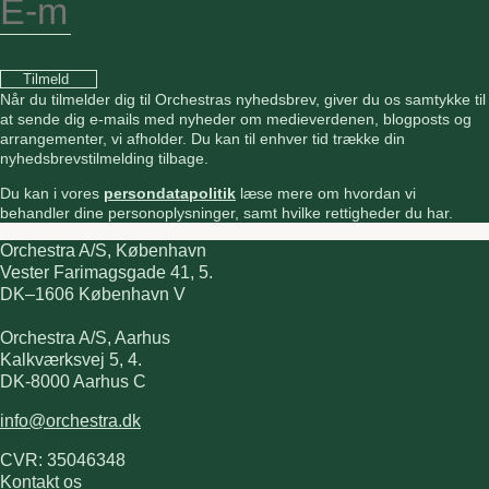
Tilmeld
Når du tilmelder dig til Orchestras nyhedsbrev, giver du os samtykke til
at sende dig e-mails med nyheder om medieverdenen, blogposts og
arrangementer, vi afholder. Du kan til enhver tid trække din
nyhedsbrevstilmelding tilbage.
Du kan i vores
persondatapolitik
læse mere om hvordan vi
behandler dine personoplysninger, samt hvilke rettigheder du har.
Orchestra A/S, København
Vester Farimagsgade 41, 5.
DK–1606 København V
Orchestra A/S, Aarhus
Kalkværksvej 5, 4.
DK-8000 Aarhus C
info@orchestra.dk
CVR: 35046348
Kontakt os