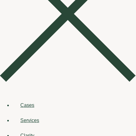
Cases
Services
Clarity