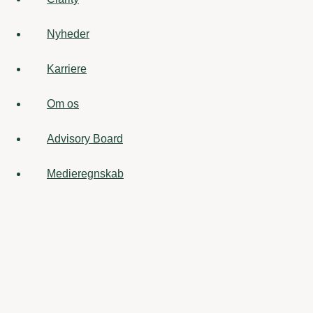
Nyheder
Karriere
Om os
Advisory Board
Medieregnskab