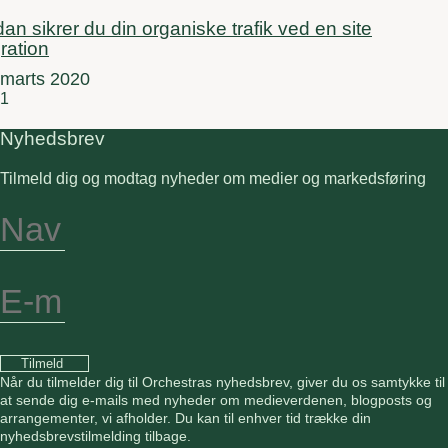
an sikrer du din organiske trafik ved en site
ration
 marts 2020
Nyhedsbrev
Tilmeld dig og modtag nyheder om medier og markedsføring
Tilmeld
Når du tilmelder dig til Orchestras nyhedsbrev, giver du os samtykke til
at sende dig e-mails med nyheder om medieverdenen, blogposts og
arrangementer, vi afholder. Du kan til enhver tid trække din
nyhedsbrevstilmelding tilbage.