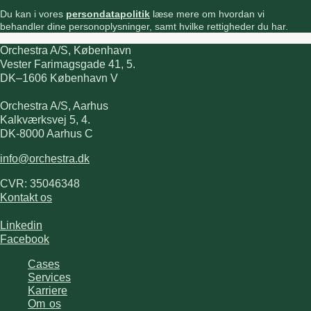
Du kan i vores
persondatapolitik
læse mere om hvordan vi
behandler dine personoplysninger, samt hvilke rettigheder du har.
Orchestra A/S, København
Vester Farimagsgade 41, 5.
DK–1606 København V
Orchestra A/S, Aarhus
Kalkværksvej 5, 4.
DK-8000 Aarhus C
info@orchestra.dk
CVR: 35046348
Kontakt os
Linkedin
Facebook
Cases
Services
Karriere
Om os