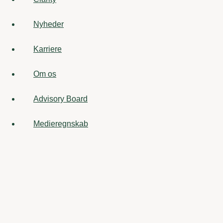
Nyheder
Karriere
Om os
Advisory Board
Medieregnskab