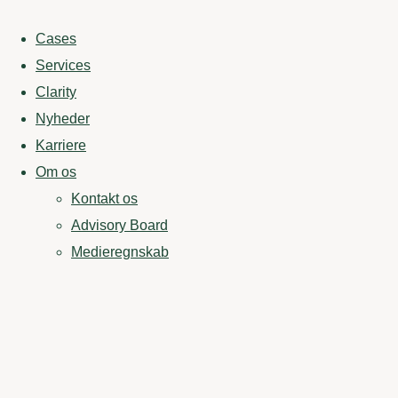
Cases
Services
Clarity
Nyheder
Karriere
Om os
Kontakt os
Advisory Board
Medieregnskab