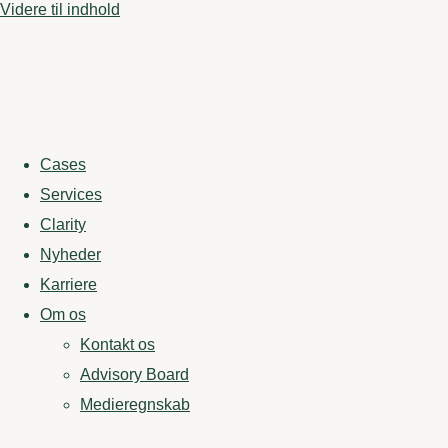
Videre til indhold
Cases
Services
Clarity
Nyheder
Karriere
Om os
Kontakt os
Advisory Board
Medieregnskab