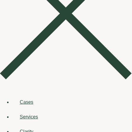
Cases
Services
Clarity