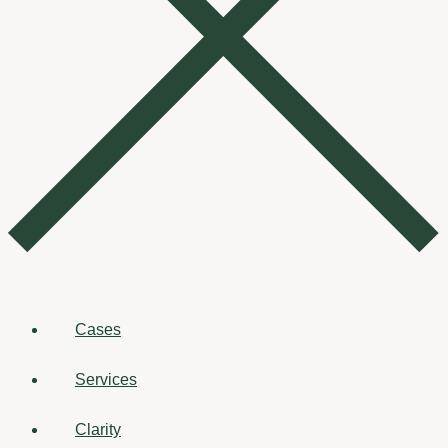
Cases
Services
Clarity