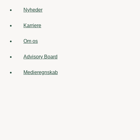
Nyheder
Karriere
Om os
Advisory Board
Medieregnskab