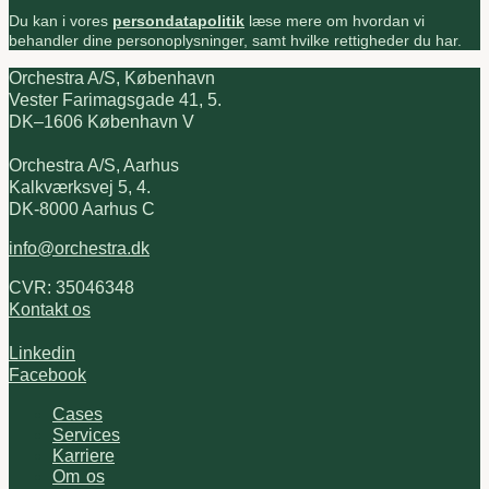
Du kan i vores
persondatapolitik
læse mere om hvordan vi
behandler dine personoplysninger, samt hvilke rettigheder du har.
Orchestra A/S, København
Vester Farimagsgade 41, 5.
DK–1606 København V
Orchestra A/S, Aarhus
Kalkværksvej 5, 4.
DK-8000 Aarhus C
info@orchestra.dk
CVR: 35046348
Kontakt os
Linkedin
Facebook
Cases
Services
Karriere
Om os