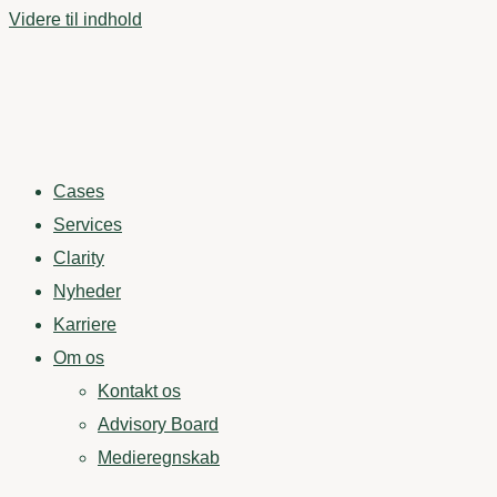
Videre til indhold
Cases
Services
Clarity
Nyheder
Karriere
Om os
Kontakt os
Advisory Board
Medieregnskab