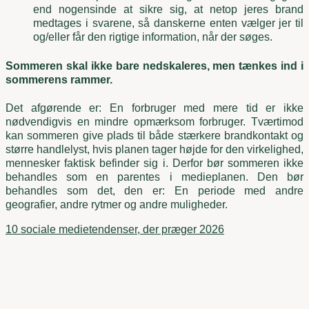
end nogensinde at sikre sig, at netop jeres brand
medtages i svarene, så danskerne enten vælger jer til
og/eller får den rigtige information, når der søges.
Sommeren skal ikke bare nedskaleres, men tænkes ind i
sommerens rammer.
Det afgørende er: En forbruger med mere tid er ikke
nødvendigvis en mindre opmærksom forbruger. Tværtimod
kan sommeren give plads til både stærkere brandkontakt og
større handlelyst, hvis planen tager højde for den virkelighed,
mennesker faktisk befinder sig i. Derfor bør sommeren ikke
behandles som en parentes i medieplanen. Den bør
behandles som det, den er: En periode med andre
geografier, andre rytmer og andre muligheder.
10 sociale medietendenser, der præger 2026