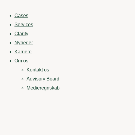
Cases
Services
Clarity
Nyheder
Karriere
Om os
Kontakt os
Advisory Board
Medieregnskab