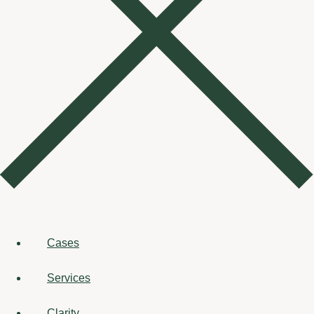
Cases
Services
Clarity