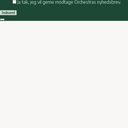
Ja tak, jeg vil gerne modtage Orchestras nyhedsbrev.
Indsend