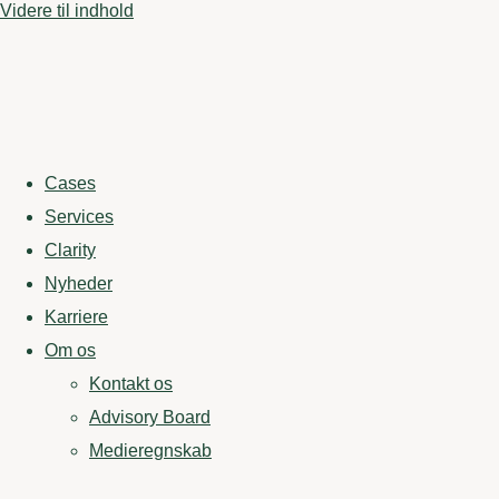
Videre til indhold
Cases
Services
Clarity
Nyheder
Karriere
Om os
Kontakt os
Advisory Board
Medieregnskab