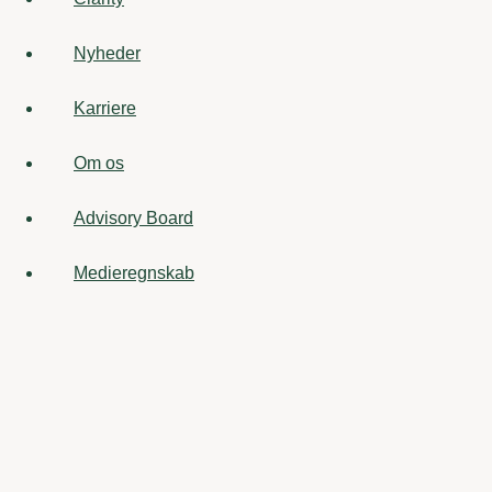
Nyheder
Karriere
Om os
Advisory Board
Medieregnskab