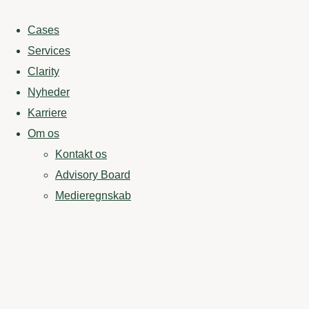
Cases
Services
Clarity
Nyheder
Karriere
Om os
Kontakt os
Advisory Board
Medieregnskab