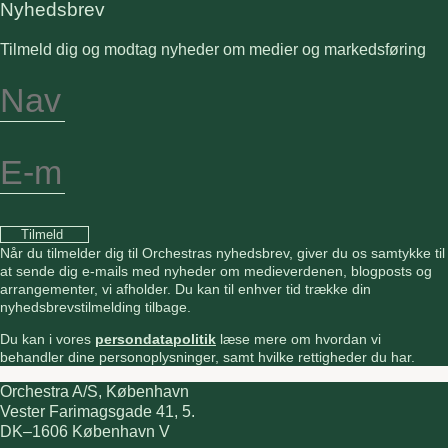
Nyhedsbrev
Tilmeld dig og modtag nyheder om medier og markedsføring
Tilmeld
Når du tilmelder dig til Orchestras nyhedsbrev, giver du os samtykke til
at sende dig e-mails med nyheder om medieverdenen, blogposts og
arrangementer, vi afholder. Du kan til enhver tid trække din
nyhedsbrevstilmelding tilbage.
Du kan i vores
persondatapolitik
læse mere om hvordan vi
behandler dine personoplysninger, samt hvilke rettigheder du har.
Orchestra A/S, København
Vester Farimagsgade 41, 5.
DK–1606 København V