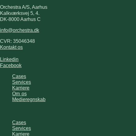
Orchestra A/S, Aarhus
Kalkværksvej 5, 4.
DK-8000 Aarhus C
info@orchestra.dk
CVR: 35046348
Kontakt os
Linkedin
Facebook
Cases
Services
Karriere
Om os
Medieregnskab
Cases
Services
Karriere