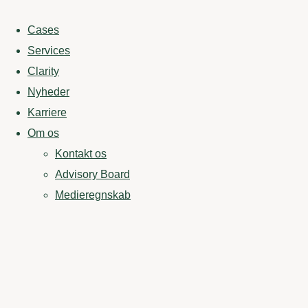
Cases
Services
Clarity
Nyheder
Karriere
Om os
Kontakt os
Advisory Board
Medieregnskab