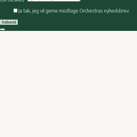
Ja tak, jeg vil gerne modtage Orchestras nyhedsbrev.
Indsend