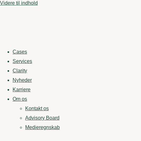
Videre til indhold
Cases
Services
Clarity
Nyheder
Karriere
Om os
Kontakt os
Advisory Board
Medieregnskab