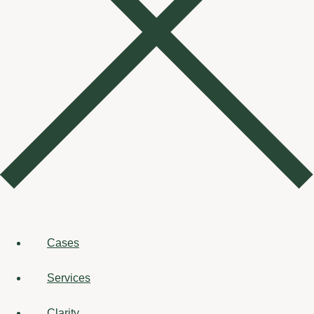
Cases
Services
Clarity