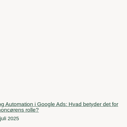
og Automation i Google Ads: Hvad betyder det for
oncørens rolle?
juli 2025