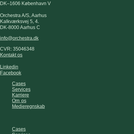
DK–1606 København V
Orchestra A/S, Aarhus
Kalkværksvej 5, 4.
DK-8000 Aarhus C
info@orchestra.dk
CVR: 35046348
Kontakt os
Linkedin
Facebook
Cases
Services
Karriere
Om os
Medieregnskab
Cases