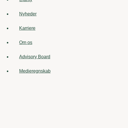
Nyheder
Karriere
Om os
Advisory Board
Medieregnskab