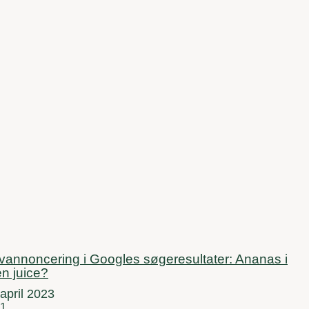
vannoncering i Googles søgeresultater: Ananas i
n juice?
 april 2023