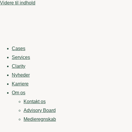
Videre til indhold
Cases
Services
Clarity
Nyheder
Karriere
Om os
Kontakt os
Advisory Board
Medieregnskab