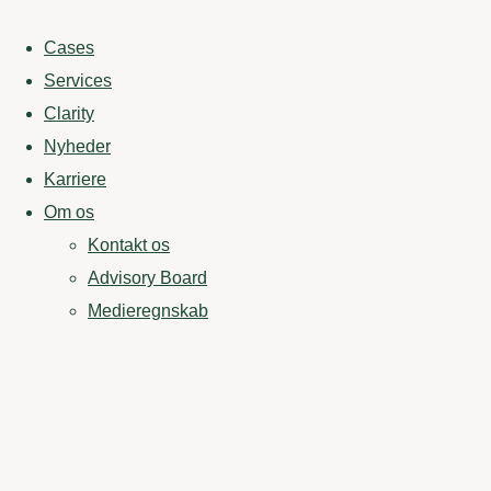
Cases
Services
Clarity
Nyheder
Karriere
Om os
Kontakt os
Advisory Board
Medieregnskab