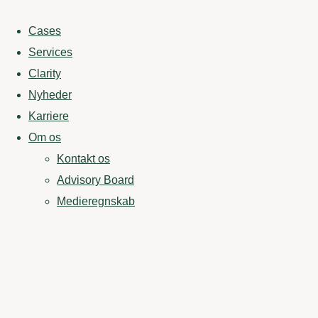
Cases
Services
Clarity
Nyheder
Karriere
Om os
Kontakt os
Advisory Board
Medieregnskab