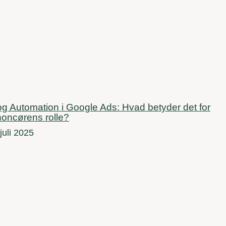
og Automation i Google Ads: Hvad betyder det for
oncørens rolle?
juli 2025