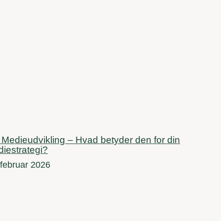
Medieudvikling – Hvad betyder den for din
iestrategi?
 februar 2026