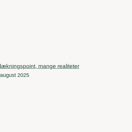
dækningspoint, mange realiteter
 august 2025