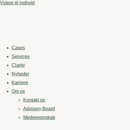
Videre til indhold
Cases
Services
Clarity
Nyheder
Karriere
Om os
Kontakt os
Advisory Board
Medieregnskab