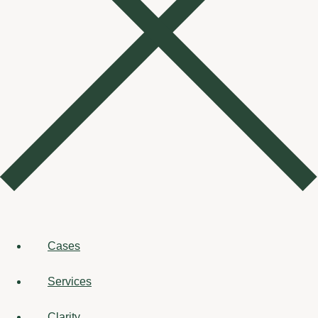
Cases
Services
Clarity