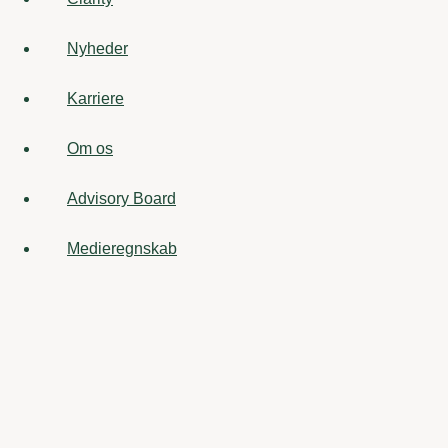
Nyheder
Karriere
Om os
Advisory Board
Medieregnskab