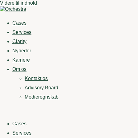
Videre til indhold
Cases
Services
Clarity
Nyheder
Karriere
Om os
Kontakt os
Advisory Board
Medieregnskab
Cases
Services