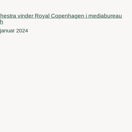
hestra vinder Royal Copenhagen i mediabureau
ch
 januar 2024