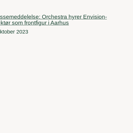
ssemeddelelse: Orchestra hyrer Envision-
ektør som frontfigur i Aarhus
oktober 2023