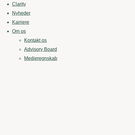
Clarity
Nyheder
Karriere
Om os
Kontakt os
Advisory Board
Medieregnskab