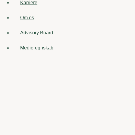
Karriere
Om os
Advisory Board
Medieregnskab