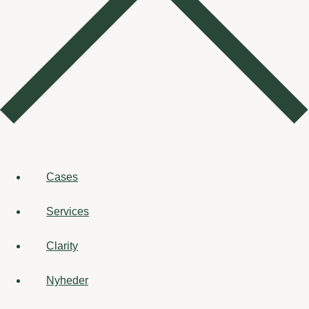
Cases
Services
Clarity
Nyheder