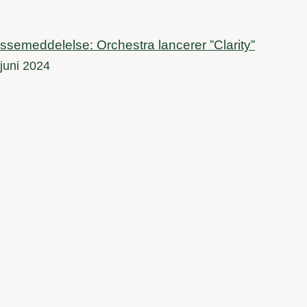
ssemeddelelse: Orchestra lancerer ”Clarity”
 juni 2024