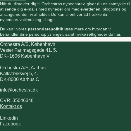
Når du tilmelder dig til Orchestras nyhedsbrev, giver du os samtykke til
at sende dig e-mails med nyheder om medieverdenen, blogposts og
arrangementer, vi afholder. Du kan til enhver tid trække din
nyhedsbrevstilmelding tilbage.
Du kan i vores
persondatapolitik
læse mere om hvordan vi
behandler dine personoplysninger, samt hvilke rettigheder du har.
Orchestra A/S, København
Vester Farimagsgade 41, 5.
DK–1606 København V
Orchestra A/S, Aarhus
Kalkværksvej 5, 4.
DK-8000 Aarhus C
info@orchestra.dk
CVR: 35046348
Kontakt os
Linkedin
Facebook