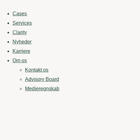
Cases
Services
Clarity
Nyheder
Karriere
Om os
Kontakt os
Advisory Board
Medieregnskab