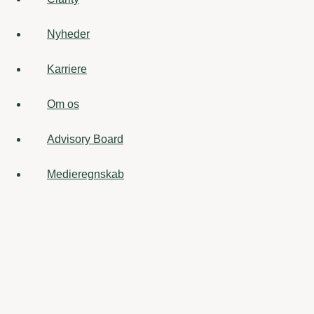
Nyheder
Karriere
Om os
Advisory Board
Medieregnskab