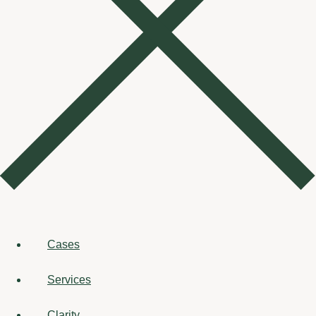
Cases
Services
Clarity