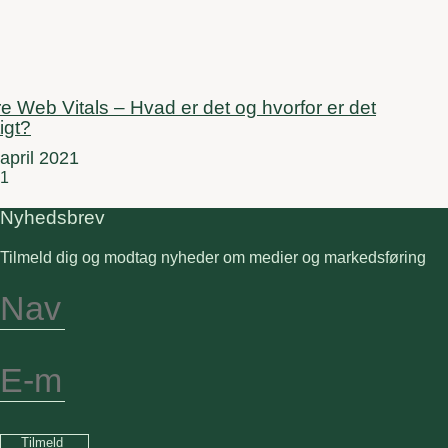
e Web Vitals – Hvad er det og hvorfor er det
tigt?
 april 2021
Nyhedsbrev
Tilmeld dig og modtag nyheder om medier og markedsføring
Tilmeld