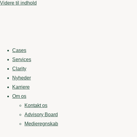
Videre til indhold
Cases
Services
Clarity
Nyheder
Karriere
Om os
Kontakt os
Advisory Board
Medieregnskab