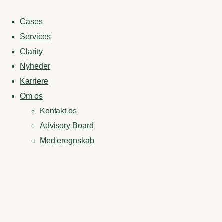
Cases
Services
Clarity
Nyheder
Karriere
Om os
Kontakt os
Advisory Board
Medieregnskab