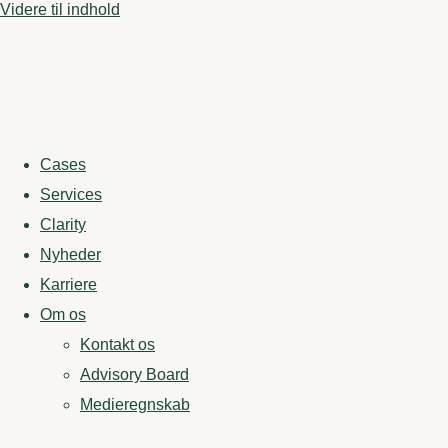
Videre til indhold
Cases
Services
Clarity
Nyheder
Karriere
Om os
Kontakt os
Advisory Board
Medieregnskab